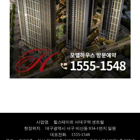
사업명. 힐스테이트 서대구역 센트럴
현장위치. 대구광역시 서구 비산동 934-1번지 일원
대표전화. 1555-1548