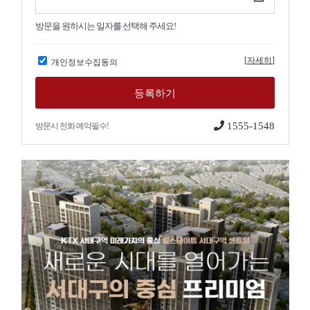
방문을 원하시는 일자를 선택해 주세요!
[
자세히
]
개인정보수집동의
1555-1548
방문시 전화 예약필수!